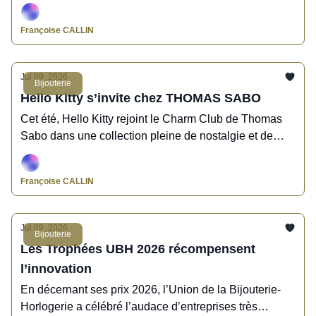
Thomas Sabo : une semaine placée sous le signe du
changement et de l’innovation !
Françoise CALLIN
Jul 09, 2026
Bijouterie
Hello Kitty s’invite chez THOMAS SABO
Cet été, Hello Kitty rejoint le Charm Club de Thomas
Sabo dans une collection pleine de nostalgie et de
fantaisie.
Françoise CALLIN
Jul 09, 2026
Bijouterie
Les Trophées UBH 2026 récompensent
l’innovation
En décernant ses prix 2026, l’Union de la Bijouterie-
Horlogerie a célébré l’audace d’entreprises très