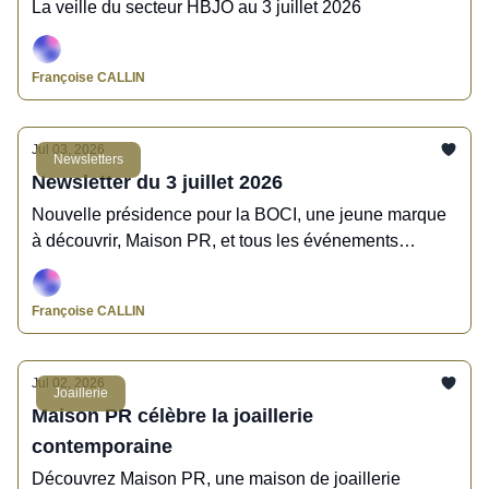
La veille du secteur HBJO au 3 juillet 2026
Françoise CALLIN
Jul 03, 2026
Newsletters
Newsletter du 3 juillet 2026
Nouvelle présidence pour la BOCI, une jeune marque
à découvrir, Maison PR, et tous les événements
incontournables de ce début d’été, c’est l’actu HBJO
de la semaine !
Françoise CALLIN
Jul 02, 2026
Joaillerie
Maison PR célèbre la joaillerie
contemporaine
Découvrez Maison PR, une maison de joaillerie