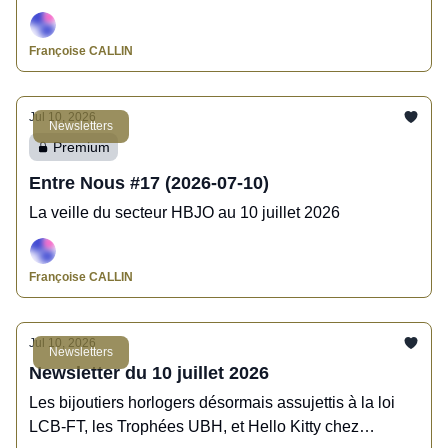
Isabelle Mellerio, Présidente et Directrice Artistique de
la Maison.
Françoise CALLIN
Jul 10, 2026
Newsletters
Premium
Entre Nous #17 (2026-07-10)
La veille du secteur HBJO au 10 juillet 2026
Françoise CALLIN
Jul 10, 2026
Newsletters
Newsletter du 10 juillet 2026
Les bijoutiers horlogers désormais assujettis à la loi
LCB-FT, les Trophées UBH, et Hello Kitty chez