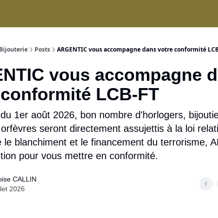
ices
Bijouterie
Posts
ARGENTIC vous accompagne dans votre conformité LC
NTIC vous accompagne d
 conformité LCB-FT
du 1er août 2026, bon nombre d'horlogers, bijoutie
t orfèvres seront directement assujettis à la loi relati
re le blanchiment et le financement du terrorisme
tion pour vous mettre en conformité.
oise CALLIN
llet 2026