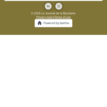
© 2026 Le Journal de la Bijouterie.
Privacy policy
Terms of use
Powered by beehiiv