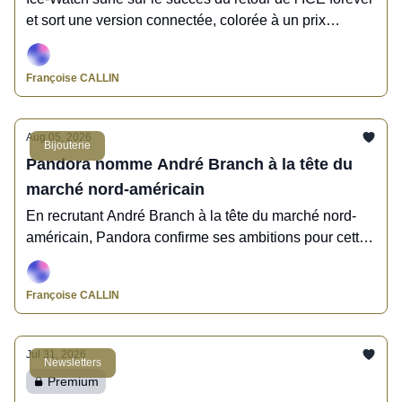
et sort une version connectée, colorée à un prix
attractif.
Françoise CALLIN
Aug 05, 2026
Bijouterie
Pandora nomme André Branch à la tête du
marché nord-américain
En recrutant André Branch à la tête du marché nord-
américain, Pandora confirme ses ambitions pour cette
région du globe.
Françoise CALLIN
Jul 31, 2026
Newsletters
Premium