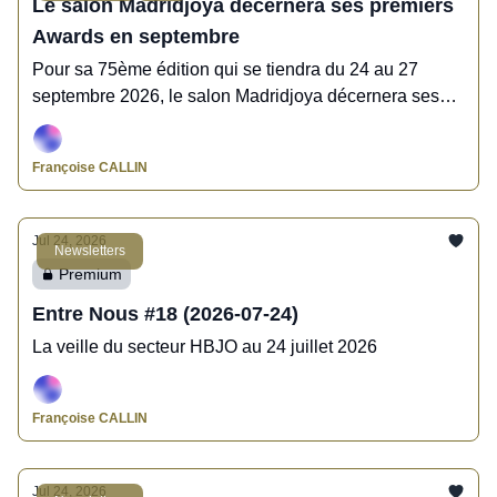
Le salon Madridjoya décernera ses premiers
Awards en septembre
Pour sa 75ème édition qui se tiendra du 24 au 27
septembre 2026, le salon Madridjoya décernera ses
premiers Awards aux professionnels de la bijouterie,
de la joaillerie et de l'horlogerie.
Françoise CALLIN
Jul 24, 2026
Newsletters
Premium
Entre Nous #18 (2026-07-24)
La veille du secteur HBJO au 24 juillet 2026
Françoise CALLIN
Jul 24, 2026