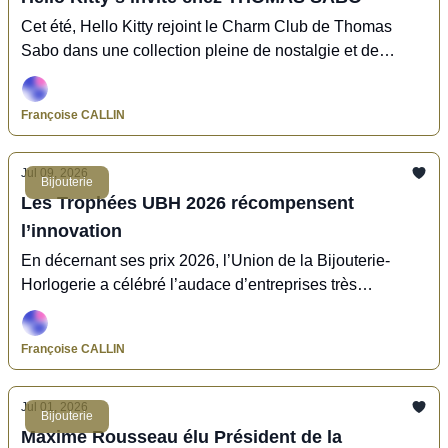
Cet été, Hello Kitty rejoint le Charm Club de Thomas
Sabo dans une collection pleine de nostalgie et de
fantaisie.
Françoise CALLIN
Jul 09, 2026
Bijouterie
Les Trophées UBH 2026 récompensent
l’innovation
En décernant ses prix 2026, l’Union de la Bijouterie-
Horlogerie a célébré l’audace d’entreprises très
innovantes.
Françoise CALLIN
Jul 01, 2026
Bijouterie
Maxime Rousseau élu Président de la