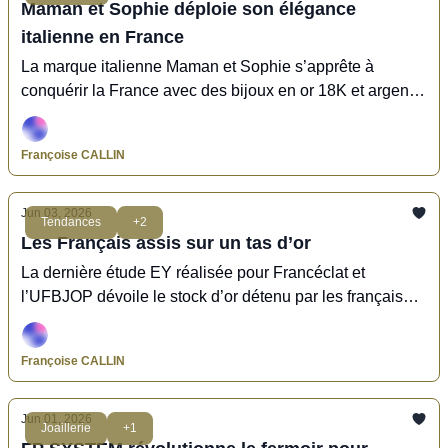
Maman et Sophie déploie son élégance
italienne en France
La marque italienne Maman et Sophie s’apprête à
conquérir la France avec des bijoux en or 18K et argent
925 irrésistibles !
Françoise CALLIN
Jun 03, 2026
Tendances
+2
Les Français assis sur un tas d’or
La dernière étude EY réalisée pour Francéclat et
l’UFBJOP dévoile le stock d’or détenu par les français
deux fois supérieur à celui de la Banque de France !
Françoise CALLIN
Jun 01, 2026
Joaillerie
+1