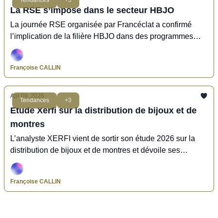
La RSE s’impose dans le secteur HBJO
La journée RSE organisée par Francéclat a confirmé
l’implication de la filière HBJO dans des programmes
concrets visant la responsabilité et la durabilité de ses
entreprises.
Françoise CALLIN
Apr 09, 2026
Tendances
+3
Etude Xerfi sur la distribution de bijoux et de
montres
L’analyste XERFI vient de sortir son étude 2026 sur la
distribution de bijoux et de montres et dévoile ses
prévisions pour 2027.
Françoise CALLIN