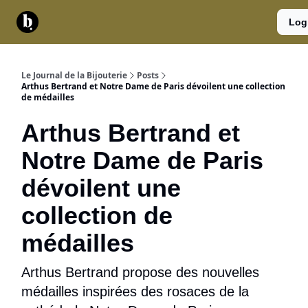
Catégories
Contact
A
Services
Log
propos
Le Journal de la Bijouterie
Posts
Arthus Bertrand et Notre Dame de Paris dévoilent une collection
de médailles
Arthus Bertrand et
Notre Dame de Paris
dévoilent une
collection de
médailles
Arthus Bertrand propose des nouvelles
médailles inspirées des rosaces de la