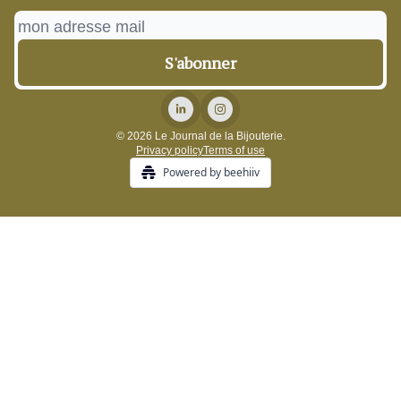
© 2026 Le Journal de la Bijouterie.
Privacy policy
Terms of use
Powered by beehiiv