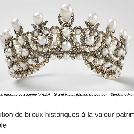
e impératrice Eugénie © RMN – Grand Palais (Musée du Louvre) – Stéphane Mar
ition de bijoux historiques à la valeur patri
ble