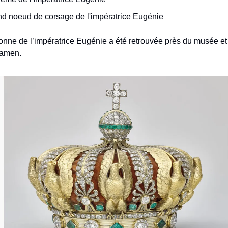
nd noeud de corsage de l'impératrice Eugénie
onne de l’impératrice Eugénie a été retrouvée près du musée et 
xamen.