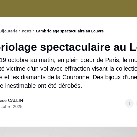
ices
Bijouterie
Posts
Cambriolage spectaculaire au Louvre
iolage spectaculaire au 
9 octobre au matin, en plein cœur de Paris, le mu
té victime d’un vol avec effraction visant la collecti
et les diamants de la Couronne. Des bijoux d’une
e inestimable ont été dérobés.
oise CALLIN
ctobre 2025