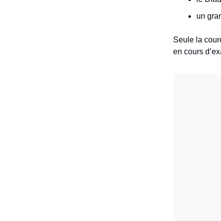
un gra
Seule la cour
en cours d’e