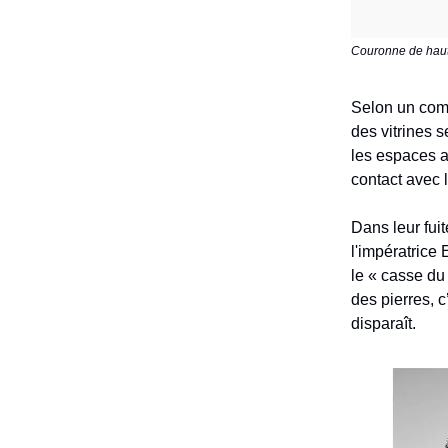
Couronne de haut
Selon un comm
des vitrines 
les espaces a
contact avec l
Dans leur fuit
l'impératrice
le « casse du 
des pierres, c
disparaît.