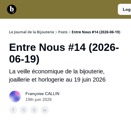
Catégories
Contact
A
Services
Log
propos
Le Journal de la Bijouterie
Posts
Entre Nous #14 (2026-06-19)
Entre Nous #14 (2026-
06-19)
La veille économique de la bijouterie,
joaillerie et horlogerie au 19 juin 2026
Françoise CALLIN
19th juin 2026