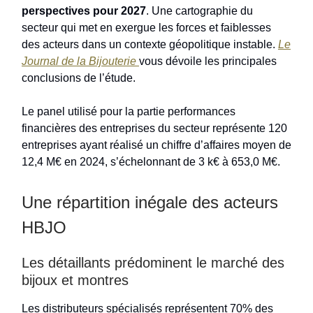
perspectives pour 2027
. Une cartographie du
secteur qui met en exergue les forces et faiblesses
des acteurs dans un contexte géopolitique instable.
Le
Journal de la Bijouterie
vous dévoile les principales
conclusions de l’étude.
Le panel utilisé pour la partie performances
financières des entreprises du secteur représente 120
entreprises ayant réalisé un chiffre d’affaires moyen de
12,4 M€ en 2024, s’échelonnant de 3 k€ à 653,0 M€.
Une répartition inégale des acteurs
HBJO
Les détaillants prédominent le marché des
bijoux et montres
Les distributeurs spécialisés représentent 70% des