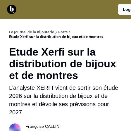
Catégories
Contact
A
Services
Log
propos
Le Journal de la Bijouterie
Posts
Etude Xerfi sur la distribution de bijoux et de montres
Etude Xerfi sur la
distribution de bijoux
et de montres
L’analyste XERFI vient de sortir son étude
2026 sur la distribution de bijoux et de
montres et dévoile ses prévisions pour
2027.
Françoise CALLIN