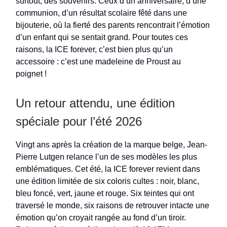
surtout, des souvenirs. Ceux d’un anniversaire, d’une
communion, d’un résultat scolaire fêté dans une
bijouterie, où la fierté des parents rencontrait l’émotion
d’un enfant qui se sentait grand. Pour toutes ces
raisons, la ICE forever, c’est bien plus qu’un
accessoire : c’est une madeleine de Proust au
poignet !
Un retour attendu, une édition
spéciale pour l’été 2026
Vingt ans après la création de la marque belge, Jean-
Pierre Lutgen relance l’un de ses modèles les plus
emblématiques. Cet été, la ICE forever revient dans
une édition limitée de six coloris cultes : noir, blanc,
bleu foncé, vert, jaune et rouge. Six teintes qui ont
traversé le monde, six raisons de retrouver intacte une
émotion qu’on croyait rangée au fond d’un tiroir.