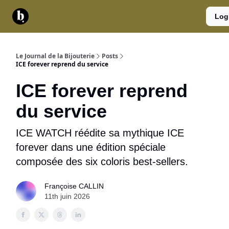
Catégories
Contact
A
Services
Log
propos
Le Journal de la Bijouterie
Posts
ICE forever reprend du service
ICE forever reprend
du service
ICE WATCH réédite sa mythique ICE
forever dans une édition spéciale
composée des six coloris best-sellers.
Françoise CALLIN
11th juin 2026