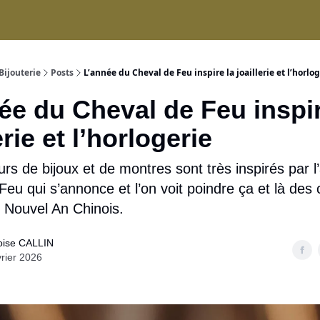
ices
Bijouterie
Posts
L’année du Cheval de Feu inspire la joaillerie et l’horlo
ée du Cheval de Feu inspir
erie et l’horlogerie
urs de bijoux et de montres sont très inspirés par l
eu qui s’annonce et l’on voit poindre ça et là des 
u Nouvel An Chinois.
oise CALLIN
vrier 2026