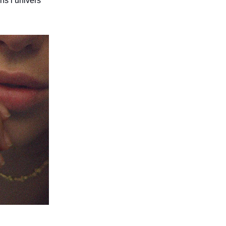
ns l’univers