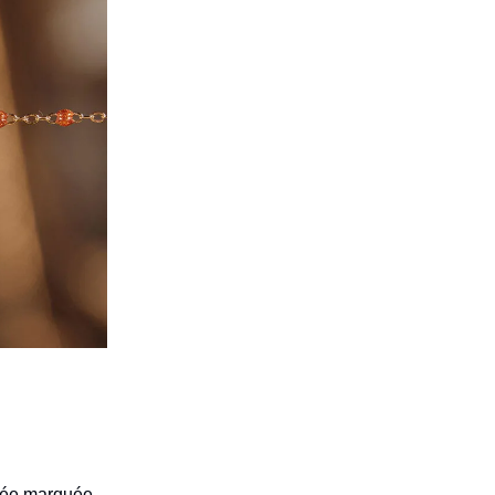
née marquée