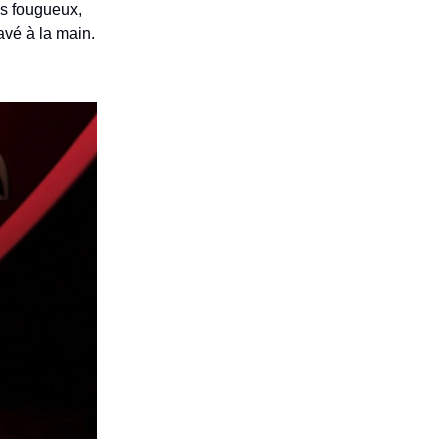
us fougueux,
avé à la main.