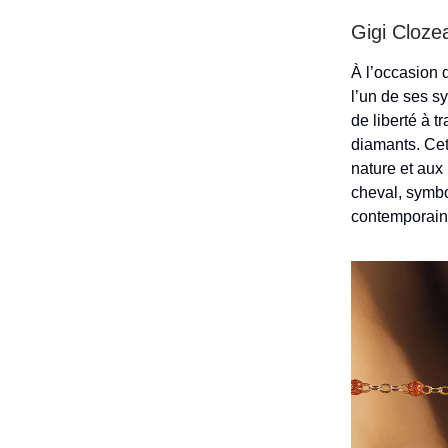
Gigi Cloze
À l’occasion 
l’un de ses s
de liberté à t
diamants. Cet
nature et aux
cheval, symbo
contemporain