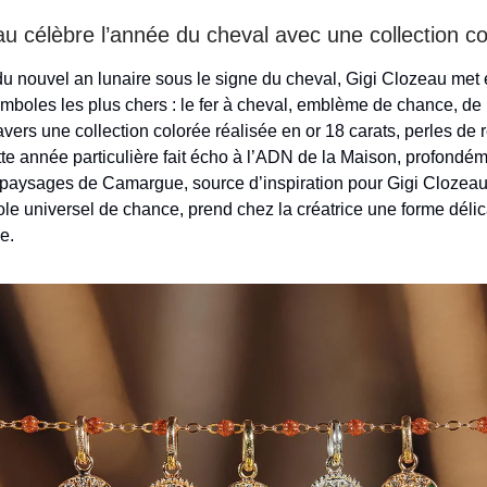
au célèbre l’année du cheval avec une collection c
du nouvel an lunaire sous le signe du cheval, Gigi Clozeau
met 
ymboles les plus chers : le fer à cheval, emblème de chance, de 
ravers une collection colorée réalisée en or 18 carats, perles de 
te année particulière fait écho à l’ADN de la Maison, profondéme
 paysages de Camargue, source d’inspiration pour Gigi Clozeau.
le universel de chance, prend chez la créatrice une forme délic
e.