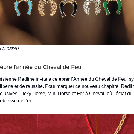
IGI CLOZEAU
lèbre l’année du Cheval de Feu
isienne Redline invite à célébrer l’Année du Cheval de Feu, s
 liberté et de réussite. Pour marquer ce nouveau chapitre, Redli
xclusives Lucky Horse, Mini Horse et Fer à Cheval, où l’éclat du
oblesse de l’or.