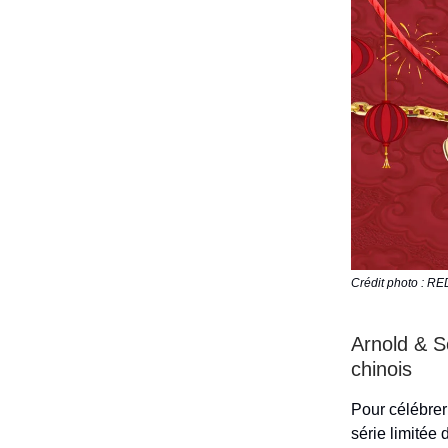
Crédit photo : R
Arnold & S
chinois
Pour célébrer
série limitée 