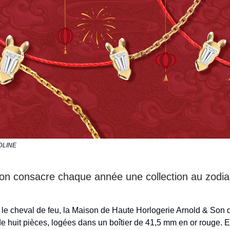
EDLINE
on consacre chaque année une collection au zodi
 le cheval de feu, la Maison de Haute Horlogerie Arnold & Son 
de huit pièces, logées dans un boîtier de 41,5 mm en or rouge. Et