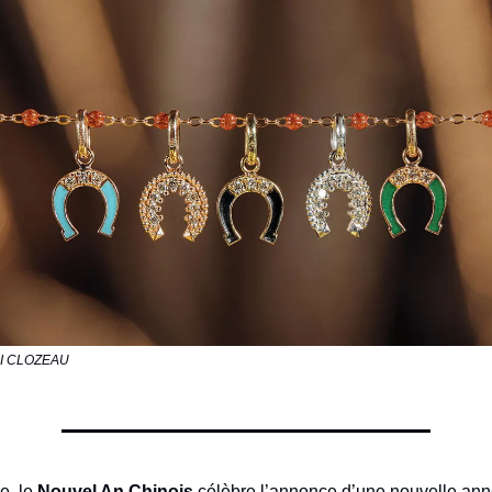
IGI CLOZEAU
e, le
Nouvel An Chinois
célèbre l’annonce d’une nouvelle an