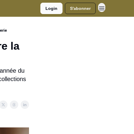
Login
S'abonner
gerie
e la
’année du
collections