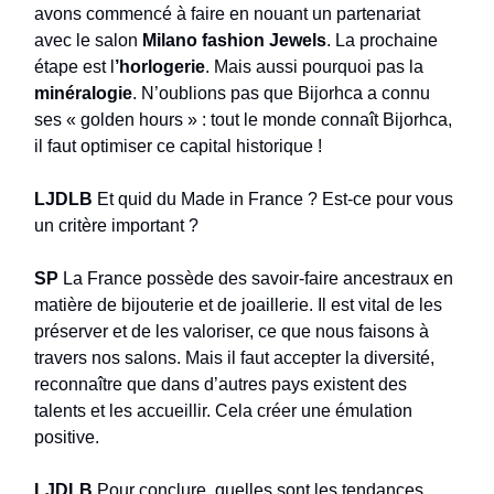
avons commencé à faire en nouant un partenariat
avec le salon
Milano fashion Jewels
. La prochaine
étape est l
’horlogerie
. Mais aussi pourquoi pas la
minéralogie
. N’oublions pas que Bijorhca a connu
ses « golden hours » : tout le monde connaît Bijorhca,
il faut optimiser ce capital historique !
LJDLB
Et quid du Made in France ? Est-ce pour vous
un critère important ?
SP
La France possède des savoir-faire ancestraux en
matière de bijouterie et de joaillerie. Il est vital de les
préserver et de les valoriser, ce que nous faisons à
travers nos salons. Mais il faut accepter la diversité,
reconnaître que dans d’autres pays existent des
talents et les accueillir. Cela créer une émulation
positive.
LJDLB
Pour conclure, quelles sont les tendances