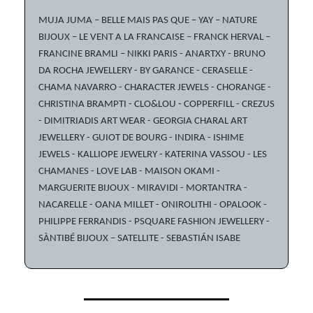
MUJA JUMA – BELLE MAIS PAS QUE – YAY – NATURE
BIJOUX – LE VENT A LA FRANCAISE – FRANCK HERVAL –
FRANCINE BRAMLI – NIKKI PARIS - ANARTXY - BRUNO
DA ROCHA JEWELLERY - BY GARANCE - CERASELLE -
CHAMA NAVARRO - CHARACTER JEWELS - CHORANGE -
CHRISTINA BRAMPTI - CLO&LOU - COPPERFILL - CREZUS
- DIMITRIADIS ART WEAR - GEORGIA CHARAL ART
JEWELLERY - GUIOT DE BOURG - INDIRA - ISHIME
JEWELS - KALLIOPE JEWELRY - KATERINA VASSOU - LES
CHAMANES - LOVE LAB - MAISON OKAMI -
MARGUERITE BIJOUX - MIRAVIDI - MORTANTRA -
NACARELLE - OANA MILLET - ONIROLITHI - OPALOOK -
PHILIPPE FERRANDIS - PSQUARE FASHION JEWELLERY -
SÀNTIBÉ BIJOUX – SATELLITE - SEBASTIÁN ISABE