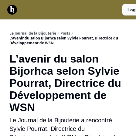
Catégories
Contact
A
Services
Log
propos
Le Journal de la Bijouterie
Posts
L’avenir du salon Bijorhca selon Sylvie Pourrat, Directrice du
Développement de WSN
L’avenir du salon
Bijorhca selon Sylvie
Pourrat, Directrice du
Développement de
WSN
Le Journal de la Bijouterie a rencontré
Sylvie Pourrat, Directrice du