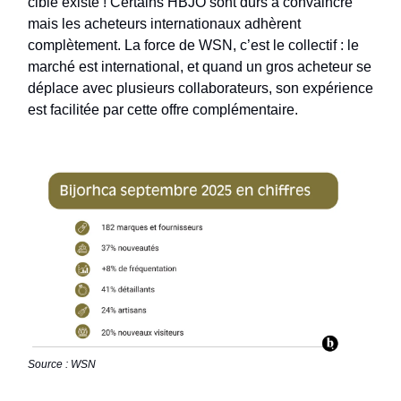
cible existe ! Certains HBJO sont durs à convaincre
mais les acheteurs internationaux adhèrent
complètement. La force de WSN, c’est le collectif : le
marché est international, et quand un gros acheteur se
déplace avec plusieurs collaborateurs, son expérience
est facilitée par cette offre complémentaire.
Source : WSN