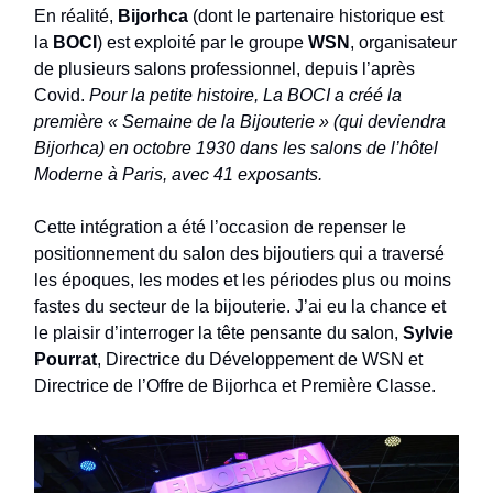
En réalité,
Bijorhca
(dont le partenaire historique est
la
BOCI
) est exploité par le groupe
WSN
, organisateur
de plusieurs salons professionnel, depuis l’après
Covid.
Pour la petite histoire, La BOCI a créé la
première « Semaine de la Bijouterie » (qui deviendra
Bijorhca) en octobre 1930 dans les salons de l’hôtel
Moderne à Paris, avec 41 exposants.
Cette intégration a été l’occasion de repenser le
positionnement du salon des bijoutiers qui a traversé
les époques, les modes et les périodes plus ou moins
fastes du secteur de la bijouterie. J’ai eu la chance et
le plaisir d’interroger la tête pensante du salon,
Sylvie
Pourrat
, Directrice du Développement de WSN et
Directrice de l’Offre de Bijorhca et Première Classe.