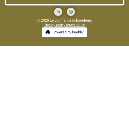
© 2026 Le Journal de la Bijouterie.
Privacy policy
Terms of use
Powered by beehiiv