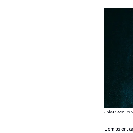
Crédit Photo : © 
L’émission, a