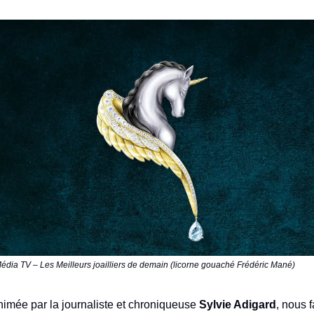
Média TV – Les Meilleurs joailliers de demain (licorne gouaché Frédéric Mané)
nimée par la journaliste et chroniqueuse
Sylvie Adigard
, nous f