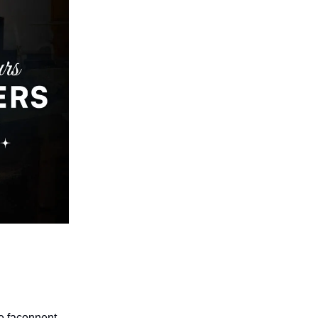
le façonnent.