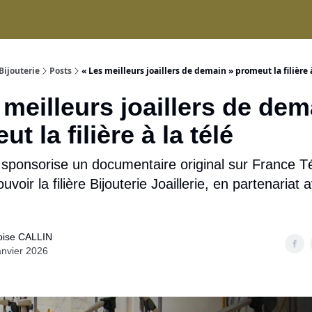
ices
Bijouterie
Posts
« Les meilleurs joaillers de demain » promeut la filière à 
 meilleurs joaillers de dem
 la filière à la télé
 sponsorise un documentaire original sur France Té
voir la filière Bijouterie Joaillerie, en partenariat 
oise CALLIN
anvier 2026