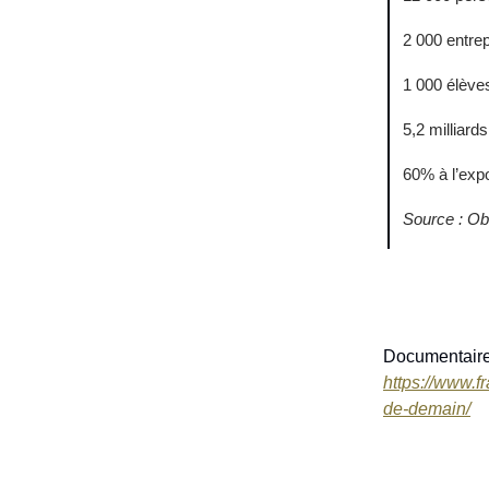
2 000 entre
1 000 élève
5,2 milliard
60% à l’expo
Source : O
Documentaire 
https://www.fr
de-demain/