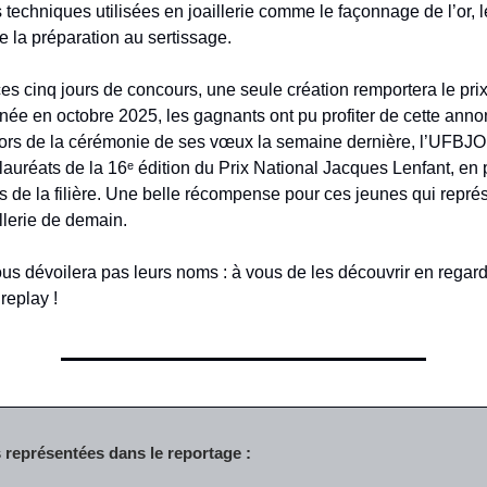
s techniques utilisées en joaillerie comme le façonnage de l’or, le
re la préparation au sertissage.
es cinq jours de concours, une seule création remportera le pri
rnée en octobre 2025, les gagnants ont pu profiter de cette ann
ors de la cérémonie de ses vœux la semaine dernière, l’UFBJO
 lauréats de la 16ᵉ édition du Prix National Jacques Lenfant, en
s de la filière. Une belle récompense pour ces jeunes qui représ
illerie de demain.
us dévoilera pas leurs noms : à vous de les découvrir en regar
replay !
 représentées dans le reportage :