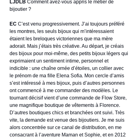
LJDLB
Comment avez-vous appris le métier de
bijoutier ?
EC
C’est venu progressivement. J’ai toujours préféré
les montres, les seuls bijoux qui m’intéressaient
étaient les breloques victoriennes que ma mère
adorait. Mais j’étais très créative. Au départ, je créais
des bijoux pour moi-même, des petits bijoux légers qui
exprimaient un sentiment intime, personnel et
indicible : une chaîne ornée d’étoiles, un collier avec
le prénom de ma fille Elena Sofia. Mon cercle d’amis
s’est intéressé à mes bijoux, puis d’autres personnes
ont commencé à me commander des modèles. Le
tournant décisif vient d’une commande de Flow Store,
une magnifique boutique de vêtements à Florence.
D’autres boutiques chics et branchées ont suivi. Très
vite, la demande est venue des bijoutiers. Je me suis
alors concentrée sur ce canal de distribution, en me
consacrant à l’aventure Maman et Sophie, et en 2012