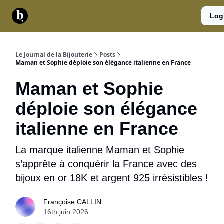
Catégories
Contact
A
Services
Log
propos
Le Journal de la Bijouterie
Posts
Maman et Sophie déploie son élégance italienne en France
Maman et Sophie
déploie son élégance
italienne en France
La marque italienne Maman et Sophie
s’apprête à conquérir la France avec des
bijoux en or 18K et argent 925 irrésistibles !
Françoise CALLIN
16th juin 2026