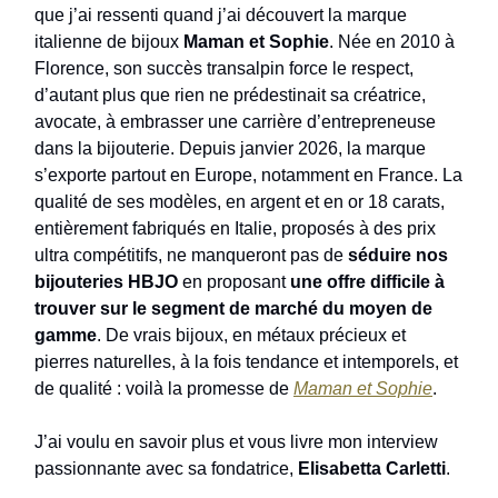
que j’ai ressenti quand j’ai découvert la marque
italienne de bijoux
Maman et Sophie
. Née en 2010 à
Florence, son succès transalpin force le respect,
d’autant plus que rien ne prédestinait sa créatrice,
avocate, à embrasser une carrière d’entrepreneuse
dans la bijouterie. Depuis janvier 2026, la marque
s’exporte partout en Europe, notamment en France. La
qualité de ses modèles, en argent et en or 18 carats,
entièrement fabriqués en Italie, proposés à des prix
ultra compétitifs, ne manqueront pas de
séduire nos
bijouteries HBJO
en proposant
une offre difficile à
trouver sur le segment de marché du moyen de
gamme
. De vrais bijoux, en métaux précieux et
pierres naturelles, à la fois tendance et intemporels, et
de qualité : voilà la promesse de
Maman et Sophie
.
J’ai voulu en savoir plus et vous livre mon interview
passionnante avec sa fondatrice,
Elisabetta Carletti
.