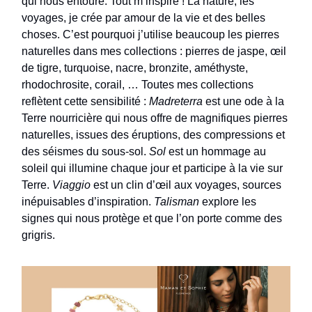
qui nous entoure. Tout m’inspire ! La nature, les
voyages, je crée par amour de la vie et des belles
choses. C’est pourquoi j’utilise beaucoup les pierres
naturelles dans mes collections : pierres de jaspe, œil
de tigre, turquoise, nacre, bronzite, améthyste,
rhodochrosite, corail, … Toutes mes collections
reflètent cette sensibilité :
Madreterra
est une ode à la
Terre nourricière qui nous offre de magnifiques pierres
naturelles, issues des éruptions, des compressions et
des séismes du sous-sol.
Sol
est un hommage au
soleil qui illumine chaque jour et participe à la vie sur
Terre.
Viaggio
est un clin d’œil aux voyages, sources
inépuisables d’inspiration.
Talisman
explore les
signes qui nous protège et que l’on porte comme des
grigris.