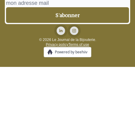
© 2026 Le Journal de la Bijouterie.
Privacy policy
Terms of use
Powered by beehiiv