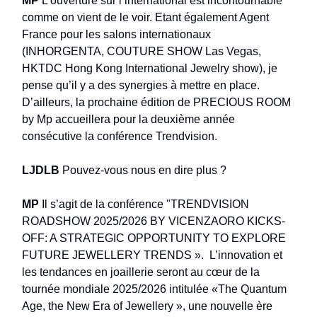
MP
L’ouverture sur l’international est incontournable
comme on vient de le voir. Etant également Agent
France pour les salons internationaux
(INHORGENTA, COUTURE SHOW Las Vegas,
HKTDC Hong Kong International Jewelry show), je
pense qu’il y a des synergies à mettre en place.
D’ailleurs, la prochaine édition de PRECIOUS ROOM
by Mp accueillera pour la deuxième année
consécutive la conférence Trendvision.
LJDLB
Pouvez-vous nous en dire plus ?
MP
Il s’agit de la conférence "TRENDVISION
ROADSHOW 2025/2026 BY VICENZAORO KICKS-
OFF: A STRATEGIC OPPORTUNITY TO EXPLORE
FUTURE JEWELLERY TRENDS ». L’innovation et
les tendances en joaillerie seront au cœur de la
tournée mondiale 2025/2026 intitulée «The Quantum
Age, the New Era of Jewellery », une nouvelle ère