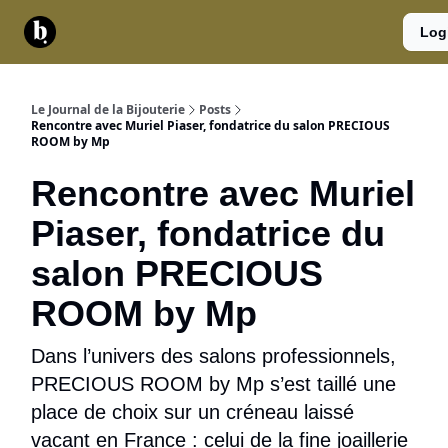
Catégories
Contact
A
Services
Log
propos
Le Journal de la Bijouterie
Posts
Rencontre avec Muriel Piaser, fondatrice du salon PRECIOUS
ROOM by Mp
Rencontre avec Muriel
Piaser, fondatrice du
salon PRECIOUS
ROOM by Mp
Dans l’univers des salons professionnels,
PRECIOUS ROOM by Mp s’est taillé une
place de choix sur un créneau laissé
vacant en France : celui de la fine joaillerie