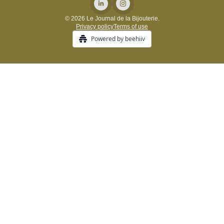
© 2026 Le Journal de la Bijouterie.
Privacy policy
Terms of use
Powered by beehiiv