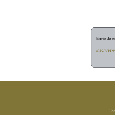
Envie de re
Inscrivez-v
Tout