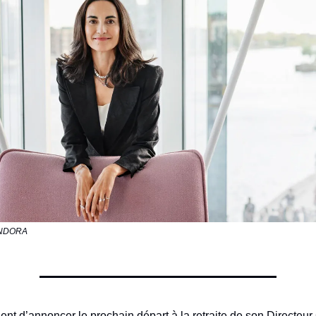
PANDORA
ent d’annoncer le prochain départ à la retraite de son Directeur