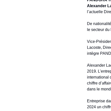
Alexander L
l’actuelle Dir
De nationalit
le secteur du
Vice-Préside
Lacoste, Dir
intègre PAND
Alexander La
2019. L’entre
international
chiffre d’aff
dans le mond
Entreprise d
2024 un chiffr