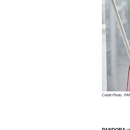
Crédit Photo : 
PANDORA
vi