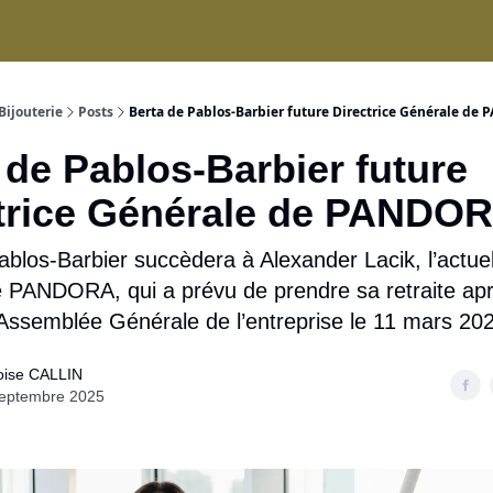
ices
Bijouterie
Posts
Berta de Pablos-Barbier future Directrice Générale d
 de Pablos-Barbier future
trice Générale de PANDO
blos-Barbier succèdera à Alexander Lacik, l’actue
e PANDORA, qui a prévu de prendre sa retraite apre
ssemblée Générale de l’entreprise le 11 mars 20
oise CALLIN
septembre 2025