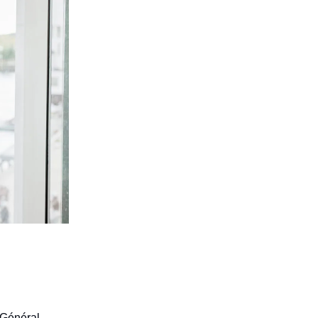
 Général,