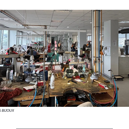
BS BIJOUX