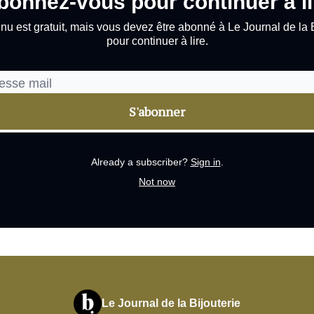
bonnez-vous pour continuer à li
nu est gratuit, mais vous devez être abonné à Le Journal de la B
pour continuer à lire.
Already a subscriber?
Sign in
.
Not now
Le Journal de la Bijouterie