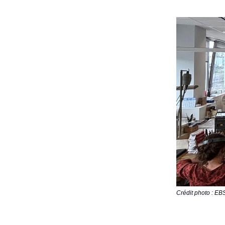
Crédit photo : E