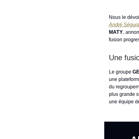
Nous le dévoi
André Ségur
MATY
, annon
fusion progre
Une fusi
Le groupe
GE
une plateform
du regroupeme
plus grande s
une équipe de