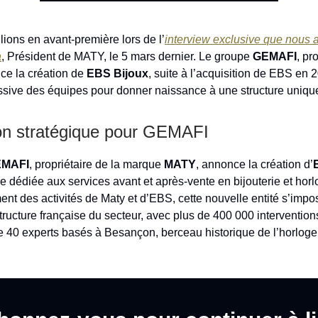
lions en avant-première lors de l’
interview exclusive que nous 
a
, Président de MATY, le 5 mars dernier. Le groupe
GEMAFI
, pr
ce la création de
EBS Bijoux
, suite à l’acquisition de EBS en 2
ssive des équipes pour donner naissance à une structure uniqu
on stratégique pour GEMAFI
MAFI
, propriétaire de la marque
MATY
, annonce la création d’
e dédiée aux services avant et après-vente en bijouterie et horl
nt des activités de Maty et d’EBS, cette nouvelle entité s’imp
tructure française du secteur, avec plus de 400 000 intervention
 40 experts basés à Besançon, berceau historique de l’horloger