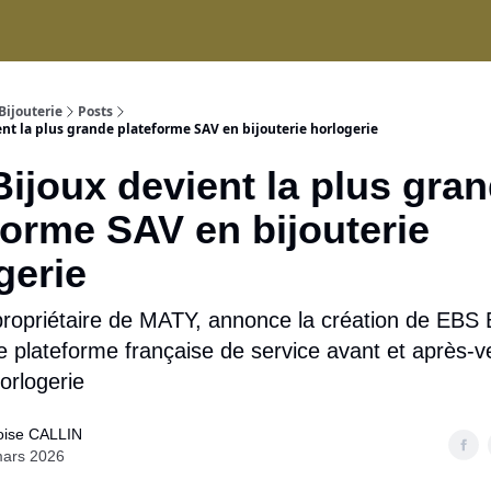
ices
Bijouterie
Posts
nt la plus grande plateforme SAV en bijouterie horlogerie
ijoux devient la plus gra
forme SAV en bijouterie
gerie
opriétaire de MATY, annonce la création de EBS B
 plateforme française de service avant et après-
horlogerie
oise CALLIN
mars 2026