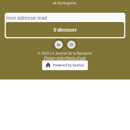
et horlogerie.
© 2026 Le Journal de la Bijouterie.
Privacy policy
Terms of use
Powered by beehiiv