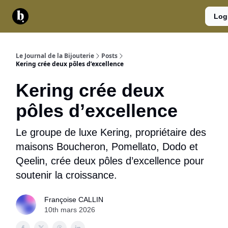
Catégories
Contact
A
Services
Log
propos
Le Journal de la Bijouterie
Posts
Kering crée deux pôles d’excellence
Kering crée deux
pôles d’excellence
Le groupe de luxe Kering, propriétaire des
maisons Boucheron, Pomellato, Dodo et
Qeelin, crée deux pôles d’excellence pour
soutenir la croissance.
Françoise CALLIN
10th mars 2026