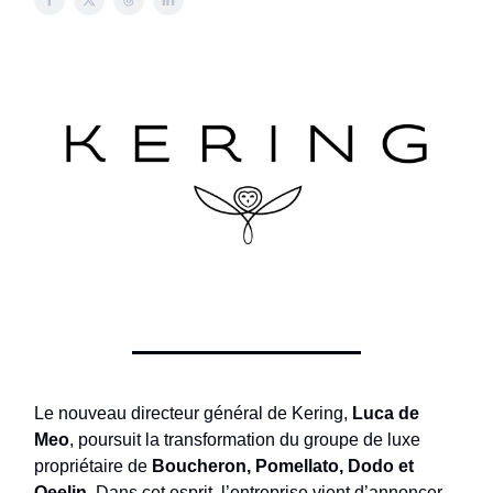
Le nouveau directeur général de Kering,
Luca de
Meo
, poursuit la transformation du groupe de luxe
propriétaire de
Boucheron, Pomellato, Dodo et
Qeelin
. Dans cet esprit, l’entreprise vient d’annoncer