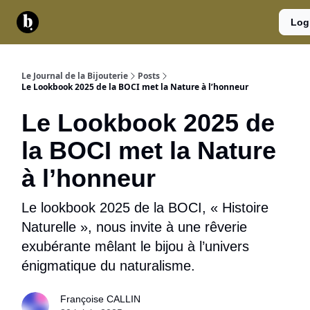
Catégories
Contact
A
Services
Log
propos
Le Journal de la Bijouterie
Posts
Le Lookbook 2025 de la BOCI met la Nature à l’honneur
Le Lookbook 2025 de
la BOCI met la Nature
à l’honneur
Le lookbook 2025 de la BOCI, « Histoire
Naturelle », nous invite à une rêverie
exubérante mêlant le bijou à l’univers
énigmatique du naturalisme.
Françoise CALLIN