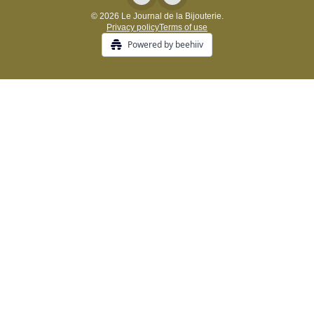
© 2026 Le Journal de la Bijouterie.
Privacy policy
Terms of use
Powered by beehiiv