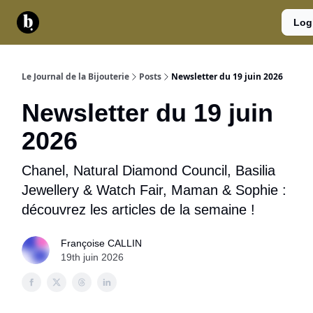
Catégories
Contact
A
Services
Log
propos
Le Journal de la Bijouterie
Posts
Newsletter du 19 juin 2026
Newsletter du 19 juin
2026
Chanel, Natural Diamond Council, Basilia
Jewellery & Watch Fair, Maman & Sophie :
découvrez les articles de la semaine !
Françoise CALLIN
19th juin 2026