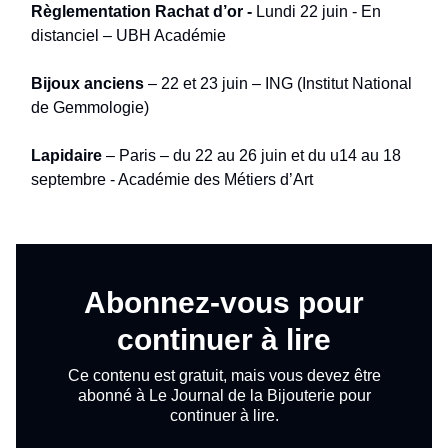
Règlementation Rachat d’or -
Lundi 22 juin - En
distanciel – UBH Académie
Bijoux anciens
– 22 et 23 juin – ING (Institut National
de Gemmologie)
Lapidaire
– Paris – du 22 au 26 juin et du u14 au 18
septembre - Académie des Métiers d’Art
Abonnez-vous pour
continuer à lire
Ce contenu est gratuit, mais vous devez être
abonné à Le Journal de la Bijouterie pour
continuer à lire.