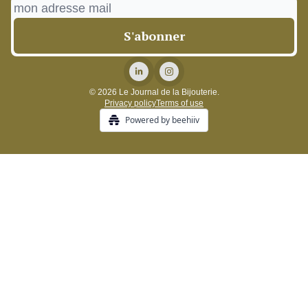
© 2026 Le Journal de la Bijouterie.
Privacy policy
Terms of use
Powered by beehiiv