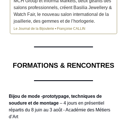
MCH Group et Informa Markets, deux géants des
salons professionnels, créent Basilia Jewellery &
Watch Fair, le nouveau salon international de la
joaillerie, des gemmes et de l’horlogerie.
Le Journal de la Bijouterie • Françoise CALLIN
FORMATIONS & RENCONTRES
Bijou de mode -prototypage, techniques de
soudure et de montage
– 4 jours en présentiel
répartis du 8 juin au 3 août - Académie des Métiers
d’Art