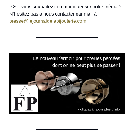
P.S. : vous souhaitez communiquer sur notre média ?
N’hésitez pas à nous contacter par mail à
presse@lejournaldelabijouterie.com