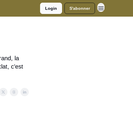
Login
S'abonner
rand, la
lat, c’est