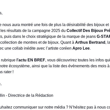
s,
 nous aura montré une fois de plus la désirabilité des bijoux et
 les résultats de la campagne 2025 du
Collectif Des Bijoux Pr
, puis dans le choix stratégique de la marque de jeans
G-STA
collection de montres et de bijoux. Quant à
Arthus Bertrand
, 
ec une collab inédite avec l’artiste coréen
Apro Lee
.
a rubrique
l’actu EN BREF
, vous découvrirez toutes les infos qui
e notre écosystème, ainsi que la liste des événements des mois à
 rater !
,
lin - Directrice de la Rédaction
ouhaitez communiquer sur notre média ? N’hésitez pas à nous co