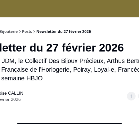
ices
Bijouterie
Posts
Newsletter du 27 février 2026
etter du 27 février 2026
JDM, le Collectif Des Bijoux Précieux, Arthus Bert
n Française de l’Horlogerie, Poiray, Loyal-e, Francéc
la semaine HBJO
oise CALLIN
évrier 2026