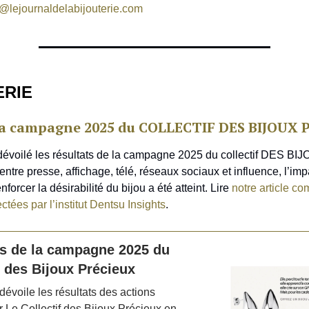
@lejournaldelabijouterie.com
ERIE
 la campagne 2025 du COLLECTIF DES BIJOUX
dévoilé les résultats de la campagne 2025 du collectif DES BI
re presse, affichage, télé, réseaux sociaux et influence, l’impa
enforcer la désirabilité du bijou a été atteint. Lire
notre article co
tées par l’institut Dentsu Insights
.
ts de la campagne 2025 du
f des Bijoux Précieux
dévoile les résultats des actions
 Le Collectif des Bijoux Précieux en