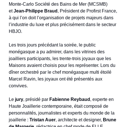
Monte-Carlo Société des Bains de Mer (MCSMB)
et
Jean-Philippe Braud
, Président de Profirst France,
à qui l’on doit l’organisation de projets majeurs dans
l’industrie du luxe et plus précisément dans le secteur
HBJO.
Les trois jours précédant la soirée, le public
monégasque a pu admirer, dans les vitrines des
joailliers participants, les trente-trois joyaux que les
Maisons avaient choisis pour les représenter. Lors du
dîner orchestré par le chef monégasque multi étoilé
Marcel Ravin, les joyaux ont été présentés aux
convives.
Le
jury
, présidé par
Fabienne Reybaud
, experte en
Haute Joaillerie contemporaine, était composé de
personnalités, journalistes et experts du monde de la
joaillerie :
Tristan Auer
, architecte et designer,
Brune
de Margerie
, rédactrice en chef mode de ELLE,