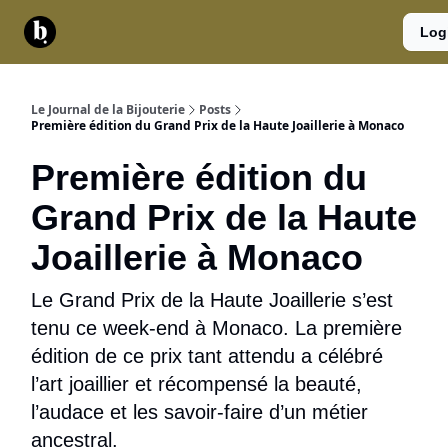
Catégories
Contact
A
Services
Log
propos
Le Journal de la Bijouterie
Posts
Première édition du Grand Prix de la Haute Joaillerie à Monaco
Première édition du
Grand Prix de la Haute
Joaillerie à Monaco
Le Grand Prix de la Haute Joaillerie s’est
tenu ce week-end à Monaco. La première
édition de ce prix tant attendu a célébré
l’art joaillier et récompensé la beauté,
l’audace et les savoir-faire d’un métier
ancestral.