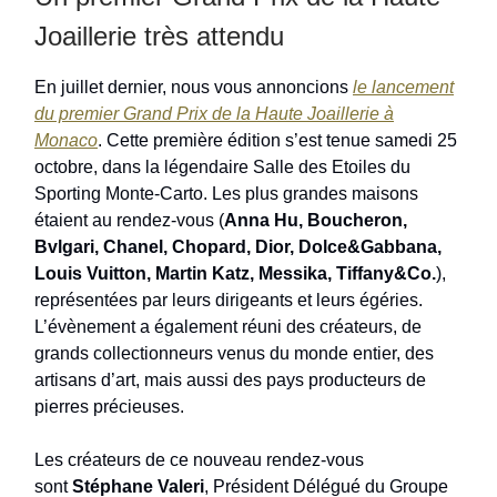
Joaillerie très attendu
En juillet dernier, nous vous annoncions
le lancement
du premier Grand Prix de la Haute Joaillerie à
Monaco
. Cette première édition s’est tenue samedi 25
octobre, dans la légendaire Salle des Etoiles du
Sporting Monte-Carto. Les plus grandes maisons
étaient au rendez-vous (
Anna Hu, Boucheron,
Bvlgari, Chanel, Chopard, Dior, Dolce&Gabbana,
Louis Vuitton, Martin Katz, Messika, Tiffany&Co.
),
représentées par leurs dirigeants et leurs égéries.
L’évènement a également réuni des créateurs, de
grands collectionneurs venus du monde entier, des
artisans d’art, mais aussi des pays producteurs de
pierres précieuses.
Les créateurs de ce nouveau rendez-vous
sont
Stéphane Valeri
, Président Délégué du Groupe