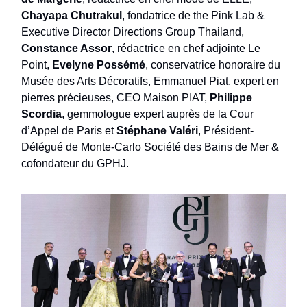
Chayapa Chutrakul
, fondatrice de the Pink Lab &
Executive Director Directions Group Thailand,
Constance Assor
, rédactrice en chef adjointe Le
Point,
Evelyne Possémé
, conservatrice honoraire du
Musée des Arts Décoratifs, Emmanuel Piat, expert en
pierres précieuses, CEO Maison PIAT,
Philippe
Scordia
, gemmologue expert auprès de la Cour
d’Appel de Paris et
Stéphane Valéri
, Président-
Délégué de Monte-Carlo Société des Bains de Mer &
cofondateur du GPHJ.