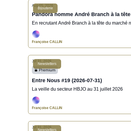
Aug 05, 2026
Bijouterie
Pandora nomme André Branch à la tête
En recrutant André Branch à la tête du marché
Françoise CALLIN
Jul 31, 2026
Newsletters
Premium
Entre Nous #19 (2026-07-31)
La veille du secteur HBJO au 31 juillet 2026
Françoise CALLIN
Jul 31, 2026
Newsletters