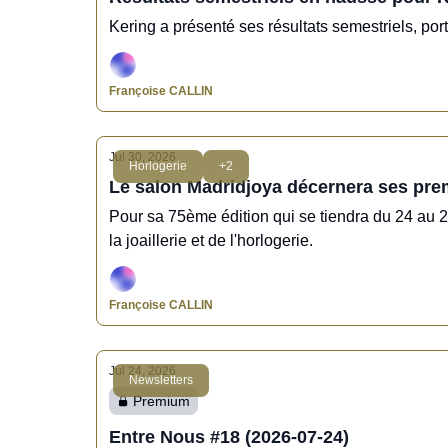
Kering a présenté ses résultats semestriels, 
Françoise CALLIN
Jul 30, 2026
Horlogerie
+2
Le salon Madridjoya décernera ses pr
Pour sa 75ème édition qui se tiendra du 24 au
la joaillerie et de l'horlogerie.
Françoise CALLIN
Jul 24, 2026
Newsletters
Premium
Entre Nous #18 (2026-07-24)