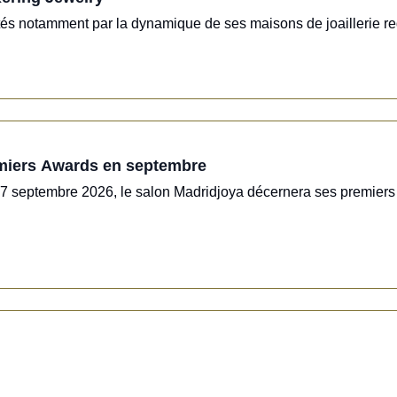
portés notamment par la dynamique de ses maisons de joaillerie r
emiers Awards en septembre
 27 septembre 2026, le salon Madridjoya décernera ses premiers