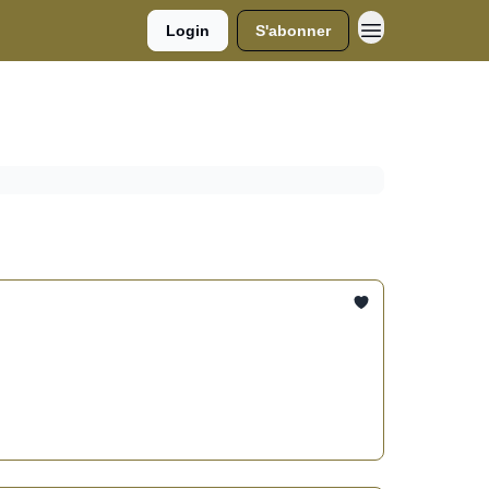
Login
S'abonner