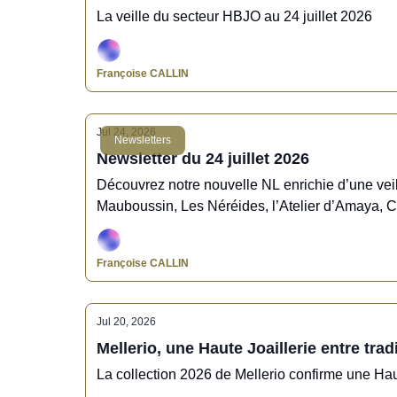
La veille du secteur HBJO au 24 juillet 2026
Françoise CALLIN
Jul 24, 2026
Newsletters
Newsletter du 24 juillet 2026
Découvrez notre nouvelle NL enrichie d’une veil
Mauboussin, Les Néréides, l’Atelier d’Amaya, 
Précieuses Confluences
Françoise CALLIN
Jul 20, 2026
Mellerio, une Haute Joaillerie entre trad
La collection 2026 de Mellerio confirme une Haute