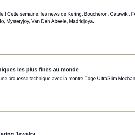
elle ! Cette semaine, les news de Kering, Boucheron, Catawiki, 
llo, Mysteryjoy, Van Den Abeele, Madridjoya.
aniques les plus fines au monde
e une prouesse technique avec la montre Edge UltraSlim Mechanic
Kering Jewelry