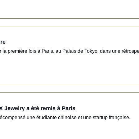
ire
 première fois à Paris, au Palais de Tokyo, dans une rétrospec
ewelry a été remis à Paris
compensé une étudiante chinoise et une startup française.