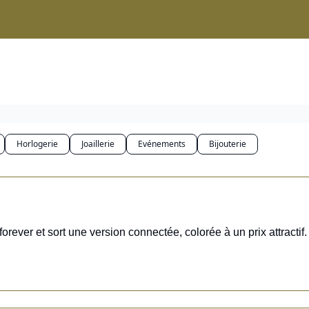
ices
Horlogerie
Joaillerie
Evénements
Bijouterie
orever et sort une version connectée, colorée à un prix attractif.