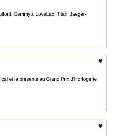
Fullord, Gemmyo, LoveLab, Titan, Jaeger-
al et la présente au Grand Prix d'Horlogerie