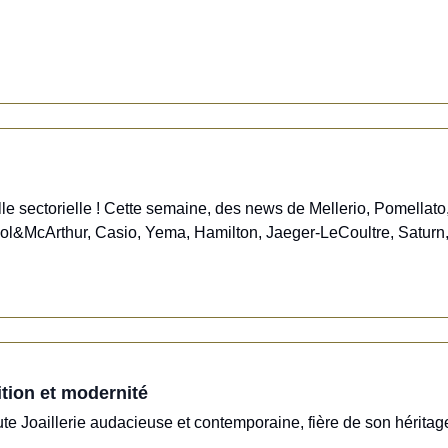
le sectorielle ! Cette semaine, des news de Mellerio, Pomellato
Col&McArthur, Casio, Yema, Hamilton, Jaeger-LeCoultre, Saturn, l
ition et modernité
 Joaillerie audacieuse et contemporaine, fière de son héritage