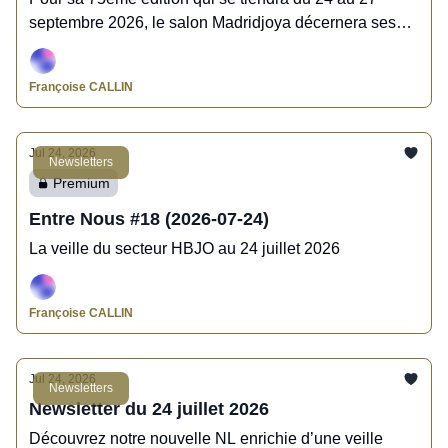
septembre 2026, le salon Madridjoya décernera ses
premiers Awards aux professionnels de la bijouterie,
de la joaillerie et de l'horlogerie.
Françoise CALLIN
Jul 24, 2026
Newsletters
Premium
Entre Nous #18 (2026-07-24)
La veille du secteur HBJO au 24 juillet 2026
Françoise CALLIN
Jul 24, 2026
Newsletters
Newsletter du 24 juillet 2026
Découvrez notre nouvelle NL enrichie d’une veille