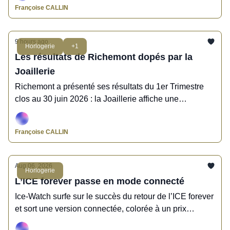
Françoise CALLIN
9 hours ago
Horlogerie
+1
Les résultats de Richemont dopés par la
Joaillerie
Richemont a présenté ses résultats du 1er Trimestre
clos au 30 juin 2026 : la Joaillerie affiche une
croissance exceptionnelle, suivie de près par
l'Horlogerie.
Françoise CALLIN
Aug 06, 2026
Horlogerie
L’ICE forever passe en mode connecté
Ice-Watch surfe sur le succès du retour de l’ICE forever
et sort une version connectée, colorée à un prix
attractif.