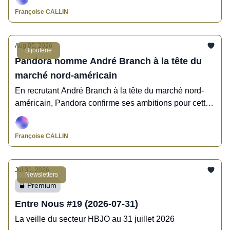
Françoise CALLIN
Aug 05, 2026
Bijouterie
Pandora nomme André Branch à la tête du
marché nord-américain
En recrutant André Branch à la tête du marché nord-
américain, Pandora confirme ses ambitions pour cette
région du globe.
Françoise CALLIN
Jul 31, 2026
Newsletters
Premium
Entre Nous #19 (2026-07-31)
La veille du secteur HBJO au 31 juillet 2026