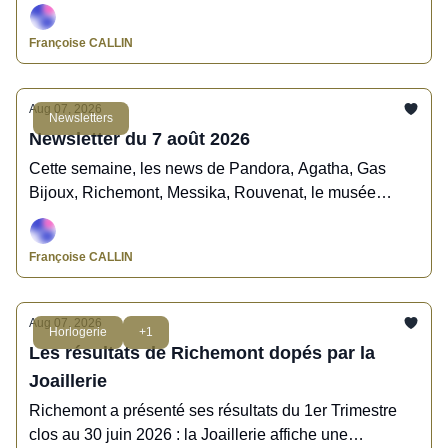
artistiques pour les deux prochaines années.
Françoise CALLIN
Aug 07, 2026
Newsletters
Newsletter du 7 août 2026
Cette semaine, les news de Pandora, Agatha, Gas
Bijoux, Richemont, Messika, Rouvenat, le musée
Lalique, Mavelia, Ice Watch, Col&MacArthur.
Françoise CALLIN
Aug 07, 2026
Horlogerie
+1
Les résultats de Richemont dopés par la
Joaillerie
Richemont a présenté ses résultats du 1er Trimestre
clos au 30 juin 2026 : la Joaillerie affiche une