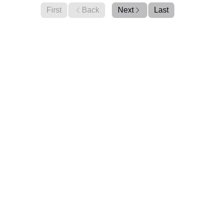
First
Back
Next
Last