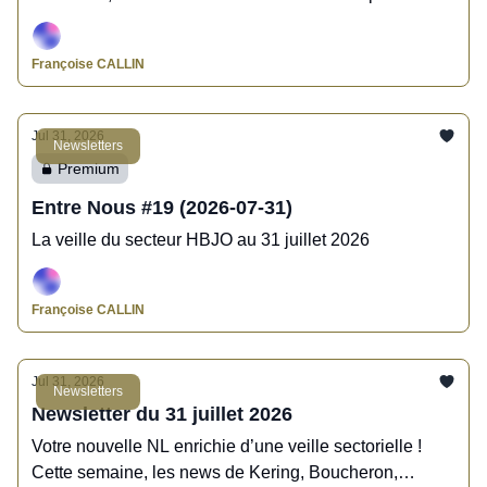
région du globe.
Françoise CALLIN
Jul 31, 2026
Newsletters
Premium
Entre Nous #19 (2026-07-31)
La veille du secteur HBJO au 31 juillet 2026
Françoise CALLIN
Jul 31, 2026
Newsletters
Newsletter du 31 juillet 2026
Votre nouvelle NL enrichie d’une veille sectorielle !
Cette semaine, les news de Kering, Boucheron,