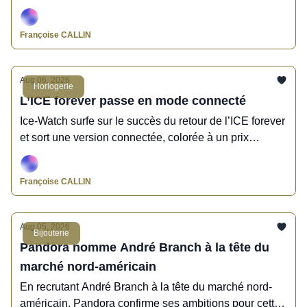
croissance exceptionnelle, suivie de près par
l'Horlogerie.
Françoise CALLIN
Aug 06, 2026
Horlogerie
L’ICE forever passe en mode connecté
Ice-Watch surfe sur le succès du retour de l’ICE forever
et sort une version connectée, colorée à un prix
attractif.
Françoise CALLIN
Aug 05, 2026
Bijouterie
Pandora nomme André Branch à la tête du
marché nord-américain
En recrutant André Branch à la tête du marché nord-
américain, Pandora confirme ses ambitions pour cette