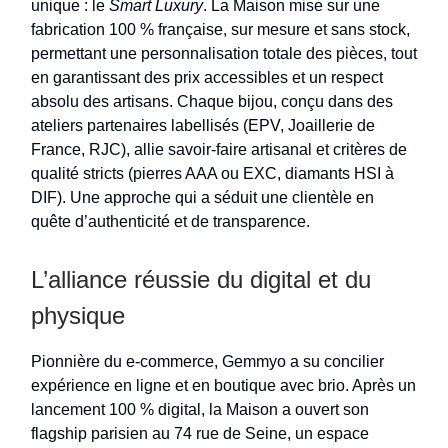
unique : le
Smart Luxury
. La Maison mise sur une
fabrication 100 % française, sur mesure et sans stock,
permettant une personnalisation totale des pièces, tout
en garantissant des prix accessibles et un respect
absolu des artisans. Chaque bijou, conçu dans des
ateliers partenaires labellisés (EPV, Joaillerie de
France, RJC), allie savoir-faire artisanal et critères de
qualité stricts (pierres AAA ou EXC, diamants HSI à
DIF). Une approche qui a séduit une clientèle en
quête d’authenticité et de transparence.
L’alliance réussie du digital et du
physique
Pionnière du e-commerce, Gemmyo a su concilier
expérience en ligne et en boutique avec brio. Après un
lancement 100 % digital, la Maison a ouvert son
flagship parisien au 74 rue de Seine, un espace