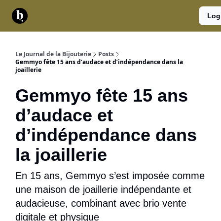
Catégories
Contact
A
Services
Log
propos
Le Journal de la Bijouterie
Posts
Gemmyo fête 15 ans d’audace et d’indépendance dans la
joaillerie
Gemmyo fête 15 ans
d’audace et
d’indépendance dans
la joaillerie
En 15 ans, Gemmyo s’est imposée comme
une maison de joaillerie indépendante et
audacieuse, combinant avec brio vente
digitale et physique