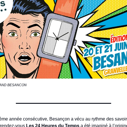
 GRAND BESANCON
ème année consécutive, Besançon a vécu au rythme des savoir-
e rendez-vous
Les 24 Heures du Temps
a été imaginé à l’origin