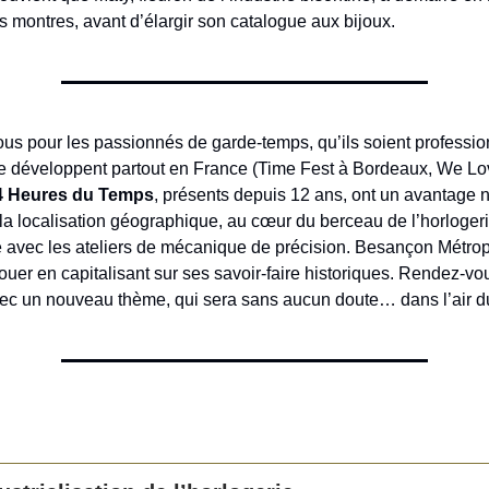
es montres, avant d’élargir son catalogue aux bijoux.
us pour les passionnés de garde-temps, qu’ils soient professio
 se développent partout en France (Time Fest à Bordeaux, We L
4 Heures du Temps
, présents depuis 12 ans, ont un avantage 
 la localisation géographique, au cœur du berceau de l’horlogeri
té avec les ateliers de mécanique de précision. Besançon Métro
jouer en capitalisant sur ses savoir-faire historiques. Rendez-v
ec un nouveau thème, qui sera sans aucun doute… dans l’air d