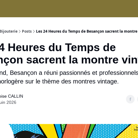
ices
Bijouterie
Posts
Les 24 Heures du Temps de Besançon sacrent la montre
4 Heures du Temps de
çon sacrent la montre vi
d, Besançon a réuni passionnés et professionnel
 horlogère sur le thème des montres vintage.
oise CALLIN
uin 2026