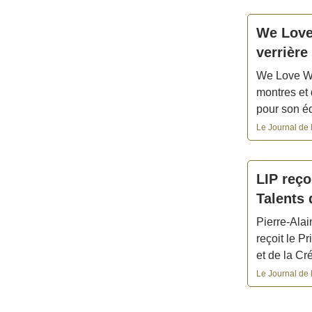
We Love 
verrièr
We Love Wa
montres et 
pour son é
Le Journal de 
LIP reço
Talents 
Pierre-Alain
reçoit le 
et de la Cre
Le Journal de 