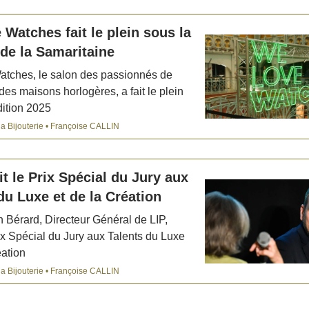
Watches fait le plein sous la
e de la Samaritaine
tches, le salon des passionnés de
des maisons horlogères, a fait le plein
dition 2025
la Bijouterie • Françoise CALLIN
it le Prix Spécial du Jury aux
du Luxe et de la Création
 Bérard, Directeur Général de LIP,
Prix Spécial du Jury aux Talents du Luxe
́ation
la Bijouterie • Françoise CALLIN