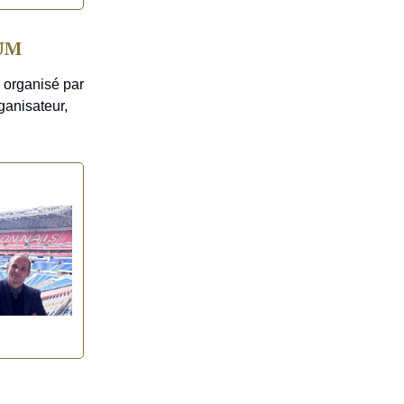
IUM
 organisé par
ganisateur,