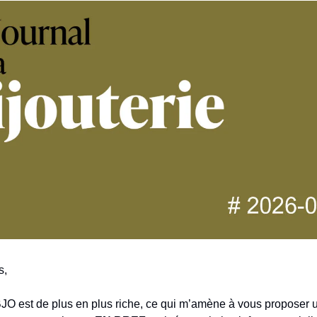
s,
BJO est de plus en plus riche, ce qui m’amène à vous proposer