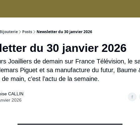
ices
Bijouterie
Posts
Newsletter du 30 janvier 2026
etter du 30 janvier 2026
rs Joailliers de demain sur France Télévision, le
mars Piguet et sa manufacture du futur, Baume 
 de main, c’est l’actu de la semaine.
oise CALLIN
anvier 2026