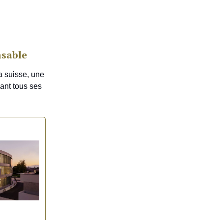
nsable
a suisse, une
ant tous ses