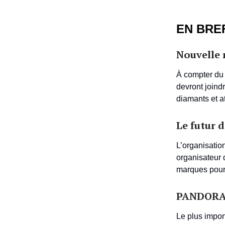
EN BRE
Nouvelle 
À compter du 
devront joind
diamants et at
Le futur 
L’organisatio
organisateur 
marques pour
PANDOR
Le plus impor