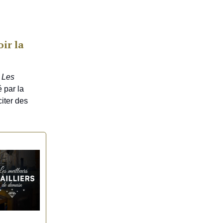
ir la
,
Les
 par la
citer des