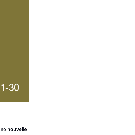
 une
nouvelle