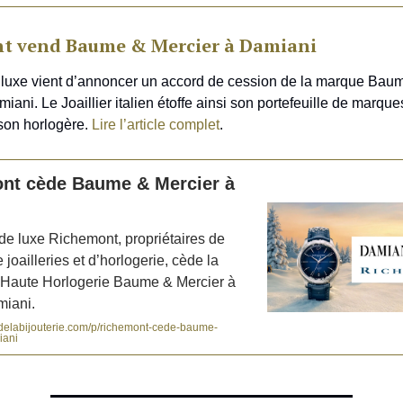
t vend Baume & Mercier à Damiani
 luxe vient d’annoncer un accord de cession de la marque Bau
ani. Le Joaillier italien étoffe ainsi son portefeuille de marqu
son horlogère.
Lire l’article complet
.
nt cède Baume & Mercier à
e luxe Richemont, propriétaires de
joailleries et d’horlogerie, cède la
Haute Horlogerie Baume & Mercier à
miani.
delabijouterie.com/p/richemont-cede-baume-
iani