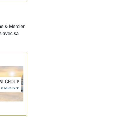
me & Mercier
es avec sa